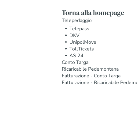
Torna alla homepage
Telepedaggio
Telepass
DKV
UnipolMove
TollTickets
AS 24
Conto Targa
Ricaricabile Pedemontana
Fatturazione - Conto Targa
Fatturazione - Ricaricabile Pedem