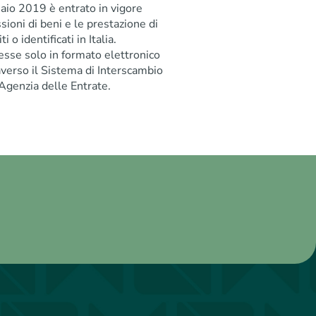
naio 2019 è entrato in vigore
ssioni di beni e le prestazione di
i o identificati in Italia.
esse solo in formato elettronico
raverso il Sistema di Interscambio
’Agenzia delle Entrate.