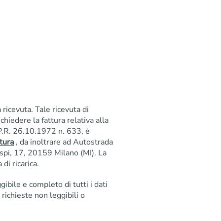
 ricevuta. Tale ricevuta di
ichiedere la fattura relativa alla
D.P.R. 26.10.1972 n. 633, è
tura
, da inoltrare ad Autostrada
pi, 17, 20159 Milano (MI). La
di ricarica.
bile e completo di tutti i dati
 richieste non leggibili o