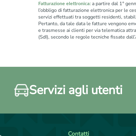
a partire dal 1° gen
Fatturazione elettronica:
l’obbligo di fatturazione elettronica per le ce
servizi effettuati tra soggetti residenti, stabilit
Pertanto, da tale data le fatture vengono em
e trasmesse ai clienti per via telematica att
(SdI), secondo le regole tecniche fissate dall
Servizi agli utenti
Contatti