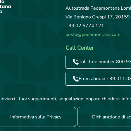
Autostrada Pedemontana Lomb
Via Benigno Crespi 17, 20159 
+39 02.6774 121
posta@pedemontana.com
Call Center
Toll-free number 800.9
From abroad +39.011.0
inviarci i tuoi suggerimenti, segnalazioni oppure chiederci info
Informativa sulla Privacy
Dichiarazione di ac