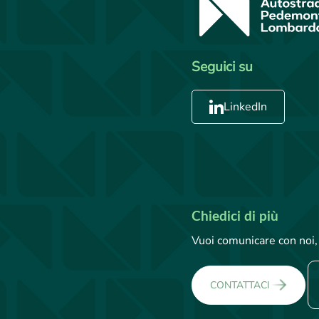
Seguici su
LinkedIn
Chiedici di più
Vuoi comunicare con noi, 
CONTATTACI