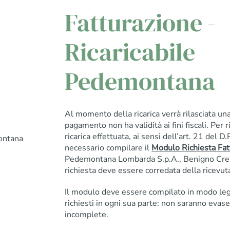
Fatturazione -
Ricaricabile
Pedemontana
Al momento della ricarica verrà rilasciata una
pagamento non ha validità ai fini fiscali. Per r
ricarica effettuata, ai sensi dell’art. 21 del 
ontana
necessario compilare il
Modulo Richiesta Fat
Pedemontana Lombarda S.p.A., Benigno Cres
richiesta deve essere corredata della ricevuta 
Il modulo deve essere compilato in modo leggi
richiesti in ogni sua parte: non saranno evase
incomplete.