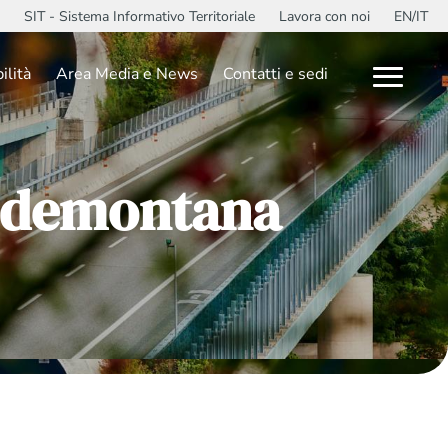
SIT - Sistema Informativo Territoriale
Lavora con noi
EN/IT
ilità
Area Media e News
Contatti e sedi
Pedemontana