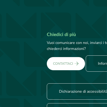
Chiedici di più
Vuoi comunicare con noi, inviarci i
chiederci informazioni?
Infor
CONTATTACI
Dichiarazione di accessibilit