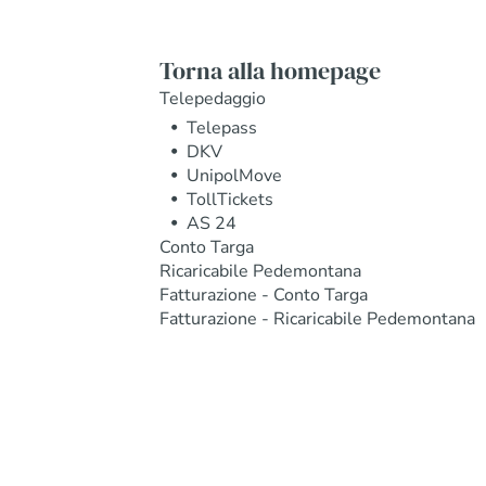
Torna alla homepage
Telepedaggio
Telepass
DKV
UnipolMove
TollTickets
AS 24
Conto Targa
Ricaricabile Pedemontana
Fatturazione - Conto Targa
Fatturazione - Ricaricabile Pedemontana