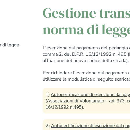
Gestione transi
norma di legg
a di legge
L'esenzione dal pagamento del pedaggio è 
comma 2, del D.P.R. 16/12/1992 n. 495 (
attuazione del nuovo codice della strada).
Per richiedere l'esenzione dal pagamento
utilizzare la modulistica di seguito scaricab
1)
Autocertificazione di esenzione dal p
(Associazioni di Volontariato – art. 373, c
16/12/1992 n.495).
2)
Autocertificazione di esenzione dal p