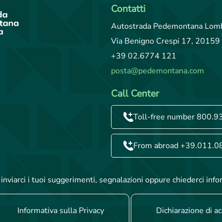
Contatti
Autostrada Pedemontana Lomb
Via Benigno Crespi 17, 20159 
+39 02.6774 121
posta@pedemontana.com
Call Center
Toll-free number 800.9
From abroad +39.011.0
inviarci i tuoi suggerimenti, segnalazioni oppure chiederci info
Informativa sulla Privacy
Dichiarazione di ac