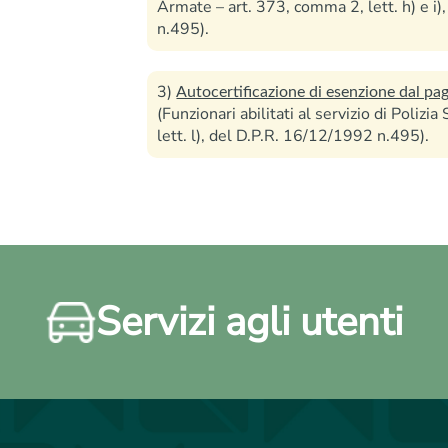
Armate – art. 373, comma 2, lett. h) e i
n.495).
3)
Autocertificazione di esenzione dal p
(Funzionari abilitati al servizio di Polizi
lett. l), del D.P.R. 16/12/1992 n.495).
Servizi agli utenti