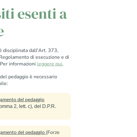
ti esenti a
e
disciplinata dall'Art. 373,
Regolamento di esecuzione e di
 Per informazioni
leggere qui.
 del pedaggio è necessario
ile:
agamento del pedaggio
omma 2, lett. c), del D.P.R.
(Forze
agamento del pedaggio