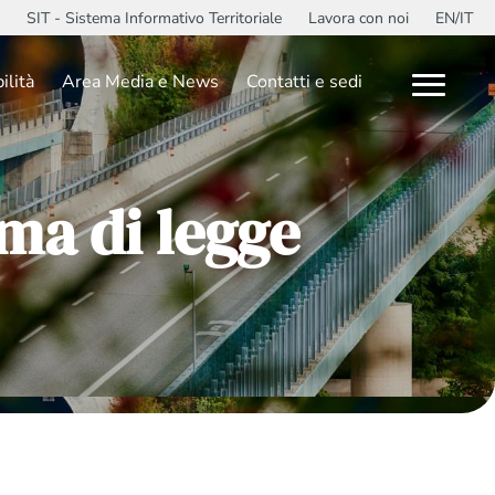
SIT - Sistema Informativo Territoriale
Lavora con noi
EN/IT
ilità
Area Media e News
Contatti e sedi
rma di legge