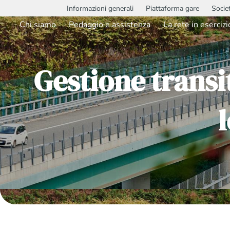
Informazioni generali
Piattaforma gare
Socie
Chi siamo
Pedaggio e assistenza
La rete in esercizi
Gestione transi