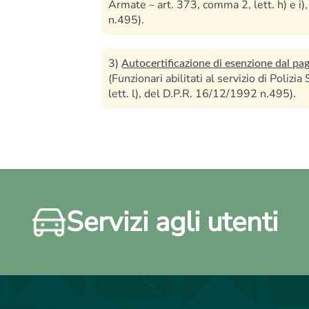
Armate – art. 373, comma 2, lett. h) e i
n.495).
3)
Autocertificazione di esenzione dal p
(Funzionari abilitati al servizio di Polizi
lett. l), del D.P.R. 16/12/1992 n.495).
Servizi agli utenti