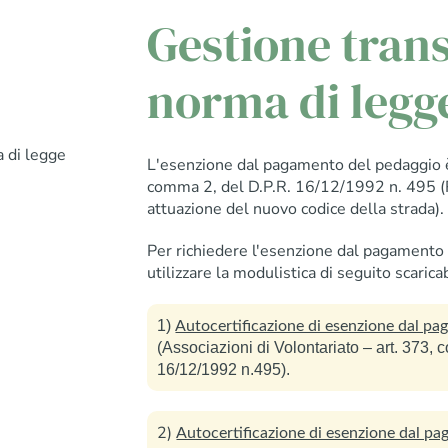
Gestione transi
norma di legg
a di legge
L'esenzione dal pagamento del pedaggio è 
comma 2, del D.P.R. 16/12/1992 n. 495 (
attuazione del nuovo codice della strada).
Per richiedere l'esenzione dal pagamento
utilizzare la modulistica di seguito scaricab
1)
Autocertificazione di esenzione dal p
(Associazioni di Volontariato – art. 373, c
16/12/1992 n.495).
2)
Autocertificazione di esenzione dal p