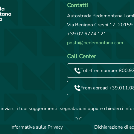
Contatti
Autostrada Pedemontana Lomb
Via Benigno Crespi 17, 20159 
+39 02.6774 121
posta@pedemontana.com
Call Center
Toll-free number 800.9
From abroad +39.011.0
inviarci i tuoi suggerimenti, segnalazioni oppure chiederci info
Informativa sulla Privacy
Dichiarazione di ac