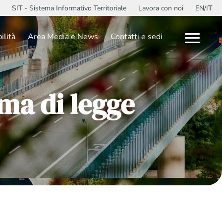
SIT - Sistema Informativo Territoriale
Lavora con noi
EN/IT
ilità
Area Media e News
Contatti e sedi
rma di legge