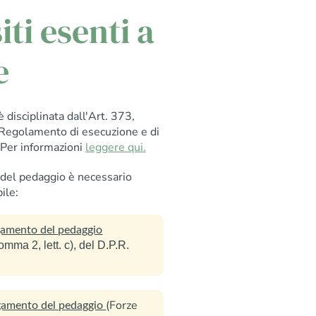
ti esenti a
e
disciplinata dall'Art. 373,
Regolamento di esecuzione e di
 Per informazioni
leggere qui.
 del pedaggio è necessario
ile:
agamento del pedaggio
omma 2, lett. c), del D.P.R.
(Forze
agamento del pedaggio