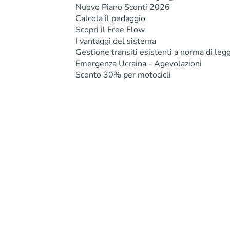
Nuovo Piano Sconti 2026
Calcola il pedaggio
Scopri il Free Flow
I vantaggi del sistema
Gestione transiti esistenti a norma di leg
Emergenza Ucraina - Agevolazioni
Sconto 30% per motocicli