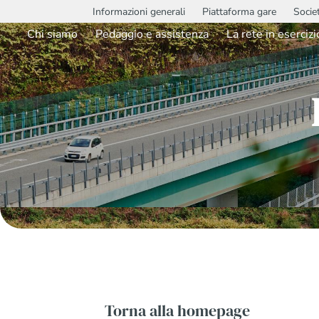
Informazioni generali
Piattaforma gare
Socie
Chi siamo
Pedaggio e assistenza
La rete in esercizi
Torna alla homepage