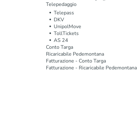
Telepedaggio
Telepass
DKV
UnipolMove
TollTickets
AS 24
Conto Targa
Ricaricabile Pedemontana
Fatturazione - Conto Targa
Fatturazione - Ricaricabile Pedemontana