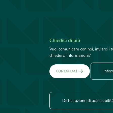
Chiedici di più
Vuoi comunicare con noi, inviarci i
chiederci informazioni?
Infor
CONTATTACI
Dichiarazione di accessibilit