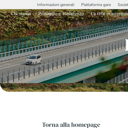
Informazioni generali
Piattaforma gare
Socie
Chi siamo
Pedaggio e assistenza
La rete in esercizi
Torna alla homepage