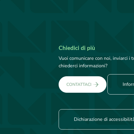
Chiedici di più
Vuoi comunicare con noi, inviarci i
chiederci informazioni?
Infor
CONTATTACI
Dichiarazione di accessibilit