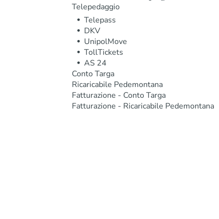
Telepedaggio
Telepass
DKV
UnipolMove
TollTickets
AS 24
Conto Targa
Ricaricabile Pedemontana
Fatturazione - Conto Targa
Fatturazione - Ricaricabile Pedemontana