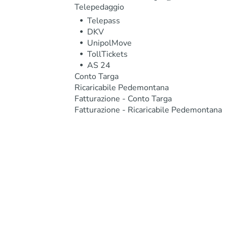
Telepedaggio
Telepass
DKV
UnipolMove
TollTickets
AS 24
Conto Targa
Ricaricabile Pedemontana
Fatturazione - Conto Targa
Fatturazione - Ricaricabile Pedemontana