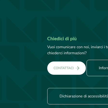
Chiedici di più
Vuoi comunicare con noi, inviarci i
chiederci informazioni?
Infor
CONTATTACI
Dichiarazione di accessibilit