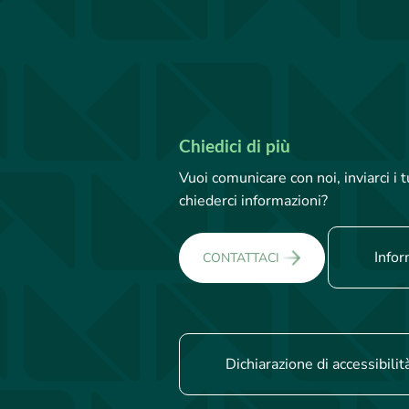
Chiedici di più
Vuoi comunicare con noi, inviarci i
chiederci informazioni?
Infor
CONTATTACI
Dichiarazione di accessibilit