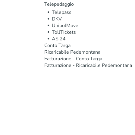
Telepedaggio
Telepass
DKV
UnipolMove
TollTickets
AS 24
Conto Targa
Ricaricabile Pedemontana
Fatturazione - Conto Targa
Fatturazione - Ricaricabile Pedemontana