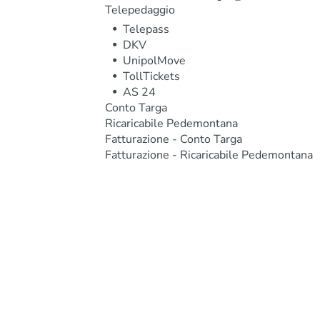
Telepedaggio
Telepass
DKV
UnipolMove
TollTickets
AS 24
Conto Targa
Ricaricabile Pedemontana
Fatturazione - Conto Targa
Fatturazione - Ricaricabile Pedemontana