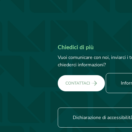
Chiedici di più
Vuoi comunicare con noi, inviarci i
chiederci informazioni?
Infor
CONTATTACI
Dichiarazione di accessibilit