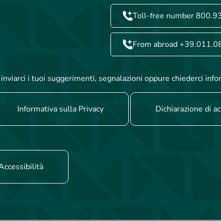
Toll-free number 800.9
From abroad +39.011.0
inviarci i tuoi suggerimenti, segnalazioni oppure chiederci info
Informativa sulla Privacy
Dichiarazione di ac
Accessibilità