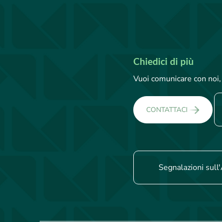
Chiedici di più
Vuoi comunicare con noi, 
CONTATTACI
Segnalazioni sull'