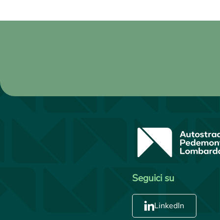
Seguici su
LinkedIn