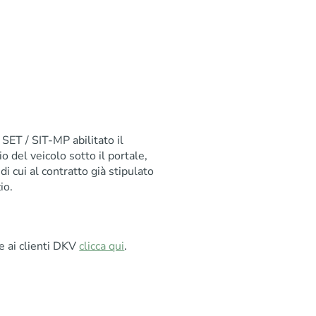
o SET / SIT-MP abilitato il
 del veicolo sotto il portale,
di cui al contratto già stipulato
io.
e ai clienti DKV
clicca qui
.