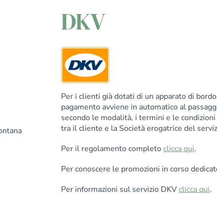
DKV
Per i clienti già dotati di un apparato di bord
pagamento avviene in automatico al passaggio
secondo le modalità, i termini e le condizioni 
tra il cliente e la Società erogatrice del serviz
ontana
Per il regolamento completo
clicca qui
.
Per conoscere le promozioni in corso dedicat
Per informazioni sul servizio DKV
clicca qui
.