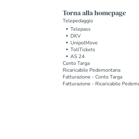
Torna alla homepage
Telepedaggio
Telepass
DKV
UnipolMove
TollTickets
AS 24
Conto Targa
Ricaricabile Pedemontana
Fatturazione - Conto Targa
Fatturazione - Ricaricabile Pedem