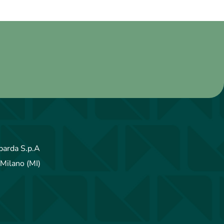
arda S.p.A
Milano (MI)