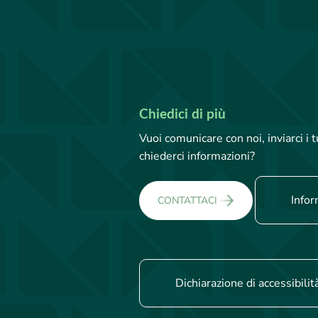
Chiedici di più
Vuoi comunicare con noi, inviarci i
chiederci informazioni?
Infor
CONTATTACI
Dichiarazione di accessibilit