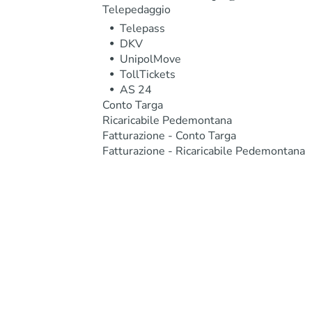
Telepedaggio
Telepass
DKV
UnipolMove
TollTickets
AS 24
Conto Targa
Ricaricabile Pedemontana
Fatturazione - Conto Targa
Fatturazione - Ricaricabile Pedemontana