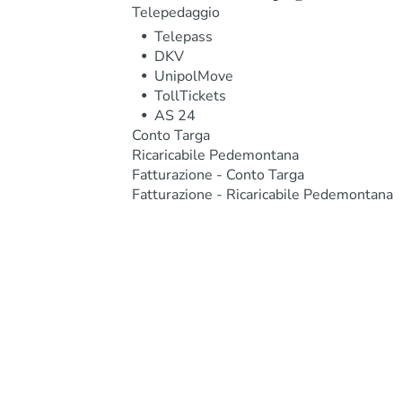
Telepedaggio
Telepass
DKV
UnipolMove
TollTickets
AS 24
Conto Targa
Ricaricabile Pedemontana
Fatturazione - Conto Targa
Fatturazione - Ricaricabile Pedemontana