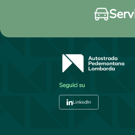
Servi
Seguici su
LinkedIn