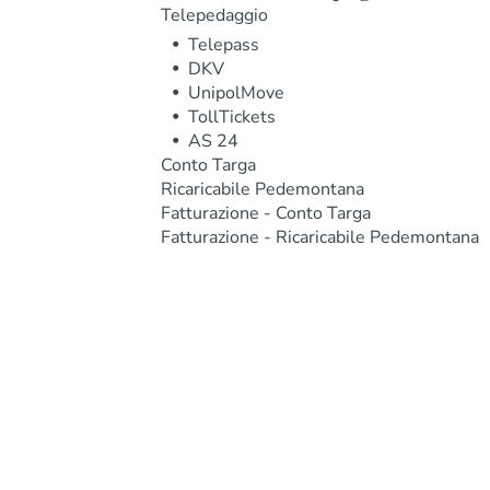
Telepedaggio
Telepass
DKV
UnipolMove
TollTickets
AS 24
Conto Targa
Ricaricabile Pedemontana
Fatturazione - Conto Targa
Fatturazione - Ricaricabile Pedemontana