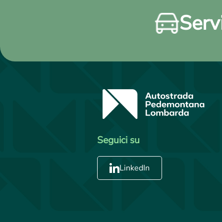
Servi
Seguici su
LinkedIn