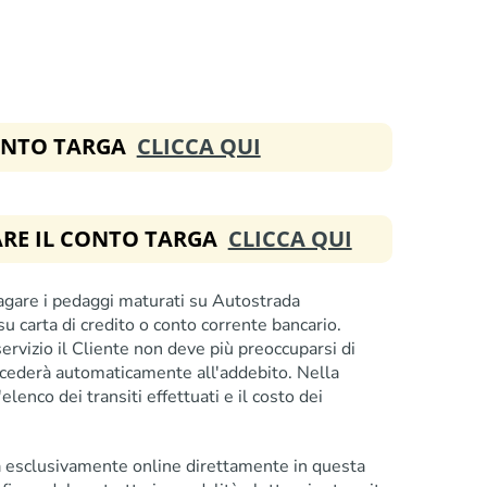
ONTO TARGA
CLICCA QUI
VARE IL CONTO TARGA
CLICCA QUI
pagare i pedaggi maturati su Autostrada
carta di credito o conto corrente bancario.
servizio il Cliente non deve più preoccuparsi di
ocederà automaticamente all'addebito. Nella
lenco dei transiti effettuati e il costo dei
ga esclusivamente online direttamente in questa