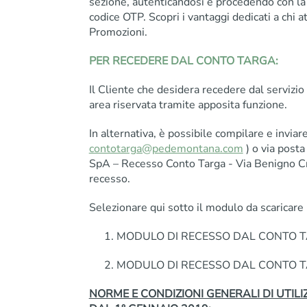
sezione, autenticandosi e procedendo con la 
codice OTP. Scopri i vantaggi dedicati a chi a
Promozioni.
PER RECEDERE DAL CONTO TARGA:
Il Cliente che desidera recedere dal servizi
area riservata tramite apposita funzione.
In alternativa, è possibile compilare e inviare 
contotarga@pedemontana.com
) o via post
SpA – Recesso Conto Targa - Via Benigno Cr
recesso.
Selezionare qui sotto il modulo da scaricare 
MODULO DI RECESSO DAL CONTO TARGA 
MODULO DI RECESSO DAL CONTO TARGA 
NORME E CONDIZIONI GENERALI DI UTILI