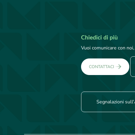
Chiedici di più
Vuoi comunicare con noi, 
CONTATTACI
Segnalazioni sull'