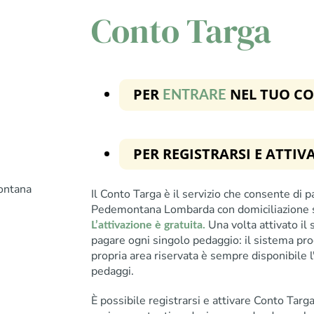
Conto Targa
PER
NEL TUO C
ENTRARE
PER REGISTRARSI E ATTI
ontana
Il Conto Targa è il servizio che consente di 
Pedemontana Lombarda con domiciliazione su 
Una volta attivato il 
L’attivazione è gratuita.
pagare ogni singolo pedaggio: il sistema pr
propria area riservata è sempre disponibile l'e
pedaggi.
È possibile registrarsi e attivare Conto Tar