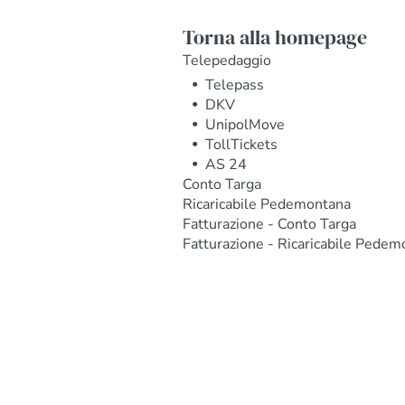
Torna alla homepage
Telepedaggio
Telepass
DKV
UnipolMove
TollTickets
AS 24
Conto Targa
Ricaricabile Pedemontana
Fatturazione - Conto Targa
Fatturazione - Ricaricabile Pedem