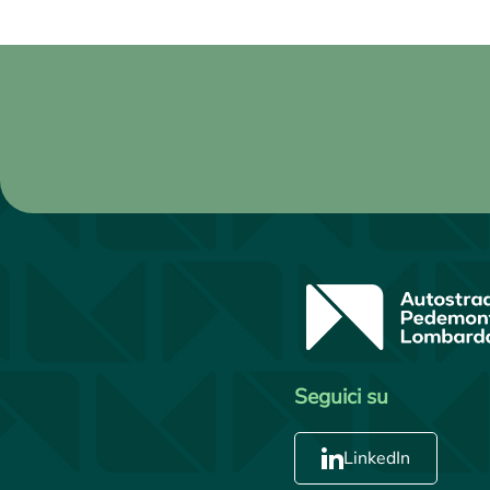
Seguici su
LinkedIn