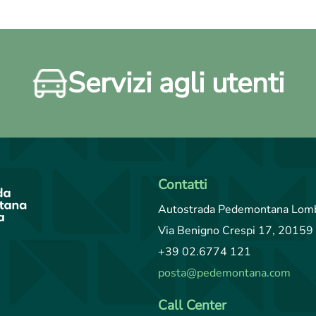
Servizi agli utenti
Contatti
Autostrada Pedemontana Lomb
Via Benigno Crespi 17, 20159 
+39 02.6774 121
posta@pedemontana.com
Call Center