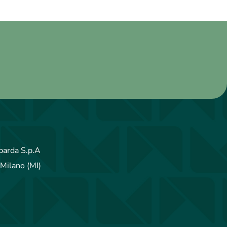
arda S.p.A
Milano (MI)