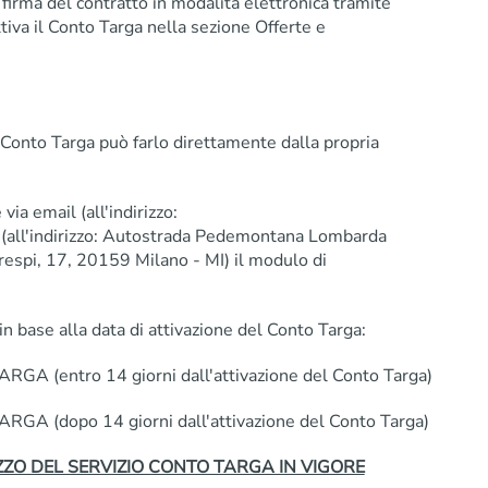
firma del contratto in modalità elettronica tramite
ttiva il Conto Targa nella sezione Offerte e
o Conto Targa può farlo direttamente dalla propria
via email (all'indirizzo:
a (all'indirizzo: Autostrada Pedemontana Lombarda
espi, 17, 20159 Milano - MI) il modulo di
in base alla data di attivazione del Conto Targa:
(entro 14 giorni dall'attivazione del Conto Targa)
(dopo 14 giorni dall'attivazione del Conto Targa)
ZZO DEL SERVIZIO CONTO TARGA IN VIGORE