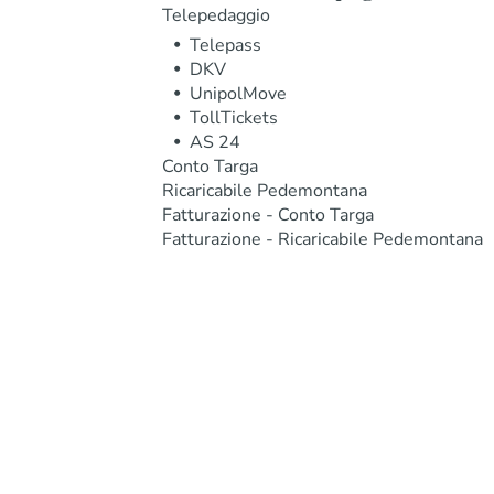
Telepedaggio
Telepass
DKV
UnipolMove
TollTickets
AS 24
Conto Targa
Ricaricabile Pedemontana
Fatturazione - Conto Targa
Fatturazione - Ricaricabile Pedemontana