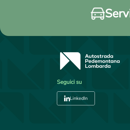
Servi
Seguici su
LinkedIn