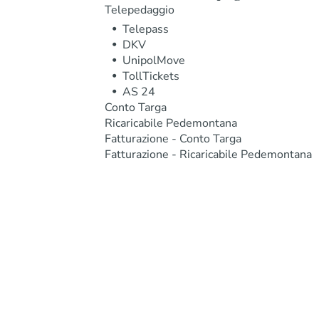
Telepedaggio
Telepass
DKV
UnipolMove
TollTickets
AS 24
Conto Targa
Ricaricabile Pedemontana
Fatturazione - Conto Targa
Fatturazione - Ricaricabile Pedemontana