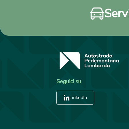
Servi
Seguici su
LinkedIn