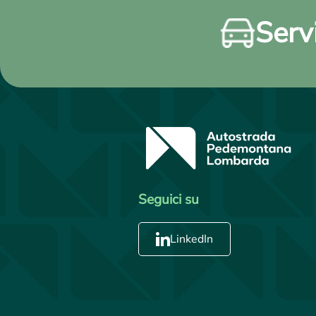
Servi
Seguici su
LinkedIn