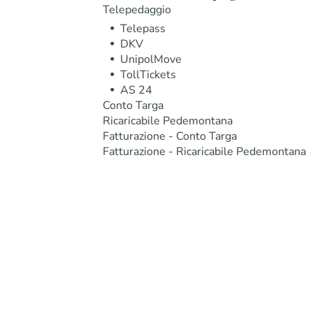
Telepedaggio
Telepass
DKV
UnipolMove
TollTickets
AS 24
Conto Targa
Ricaricabile Pedemontana
Fatturazione - Conto Targa
Fatturazione - Ricaricabile Pedemontana