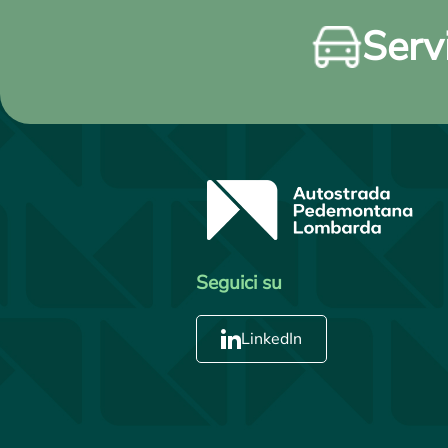
Servi
Seguici su
LinkedIn