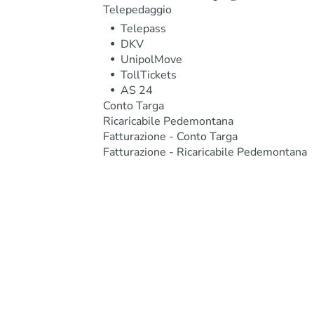
Telepedaggio
Telepass
DKV
UnipolMove
TollTickets
AS 24
Conto Targa
Ricaricabile Pedemontana
Fatturazione - Conto Targa
Fatturazione - Ricaricabile Pedemontana