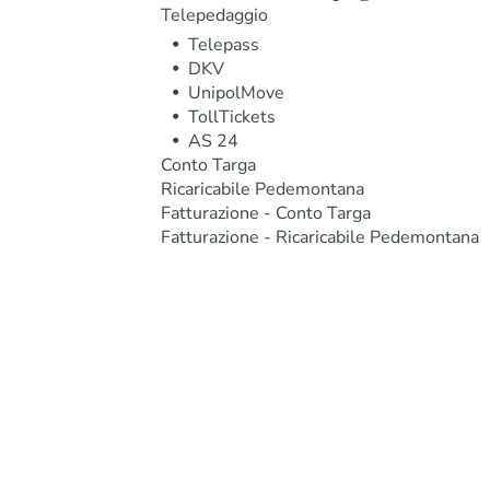
Telepedaggio
Telepass
DKV
UnipolMove
TollTickets
AS 24
Conto Targa
Ricaricabile Pedemontana
Fatturazione - Conto Targa
Fatturazione - Ricaricabile Pedemontana