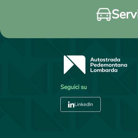
Servi
Seguici su
LinkedIn