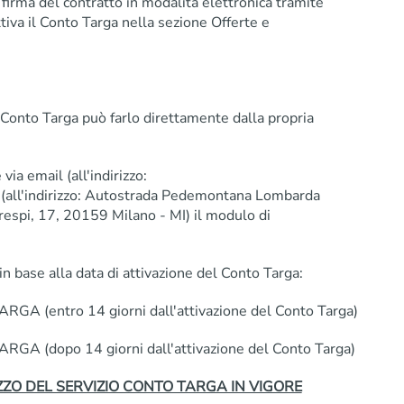
firma del contratto in modalità elettronica tramite
ttiva il Conto Targa nella sezione Offerte e
o Conto Targa può farlo direttamente dalla propria
via email (all'indirizzo:
a (all'indirizzo: Autostrada Pedemontana Lombarda
espi, 17, 20159 Milano - MI) il modulo di
in base alla data di attivazione del Conto Targa:
(entro 14 giorni dall'attivazione del Conto Targa)
(dopo 14 giorni dall'attivazione del Conto Targa)
ZZO DEL SERVIZIO CONTO TARGA IN VIGORE