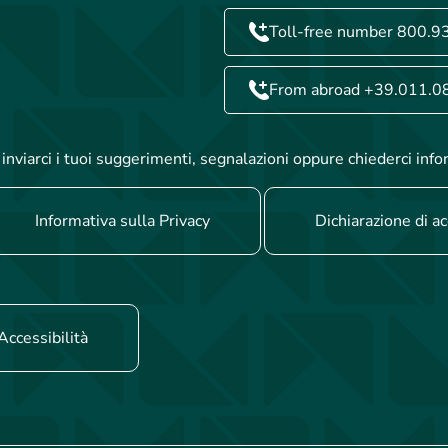
Toll-free number 800.9
From abroad +39.011.0
inviarci i tuoi suggerimenti, segnalazioni oppure chiederci info
Informativa sulla Privacy
Dichiarazione di ac
Accessibilità