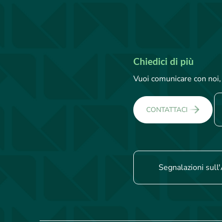
Chiedici di più
Vuoi comunicare con noi, 
CONTATTACI
Segnalazioni sull'