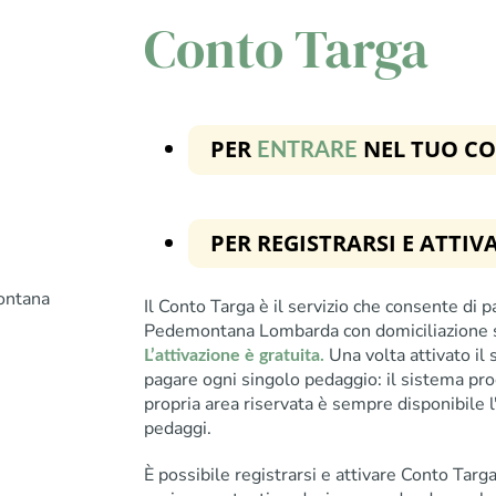
Conto Targa
PER
NEL TUO C
ENTRARE
PER REGISTRARSI E ATTI
ontana
Il Conto Targa è il servizio che consente di 
Pedemontana Lombarda con domiciliazione su 
Una volta attivato il 
L’attivazione è gratuita.
pagare ogni singolo pedaggio: il sistema pr
propria area riservata è sempre disponibile l'e
pedaggi.
È possibile registrarsi e attivare Conto Tar