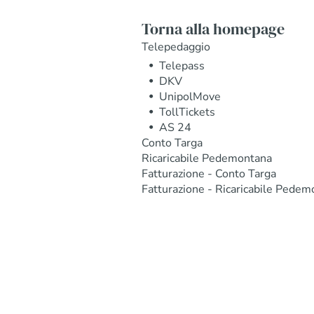
Torna alla homepage
Telepedaggio
Telepass
DKV
UnipolMove
TollTickets
AS 24
Conto Targa
Ricaricabile Pedemontana
Fatturazione - Conto Targa
Fatturazione - Ricaricabile Pedem