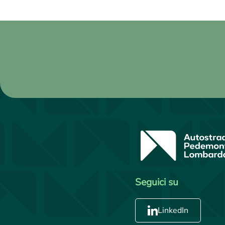
Seguici su
LinkedIn