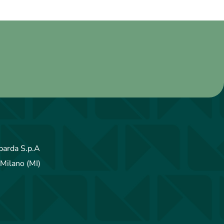
arda S.p.A
Milano (MI)