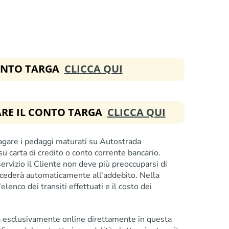
ONTO TARGA
CLICCA QUI
VARE IL CONTO TARGA
CLICCA QUI
pagare i pedaggi maturati su Autostrada
carta di credito o conto corrente bancario.
servizio il Cliente non deve più preoccuparsi di
ocederà automaticamente all'addebito. Nella
lenco dei transiti effettuati e il costo dei
ga esclusivamente online direttamente in questa