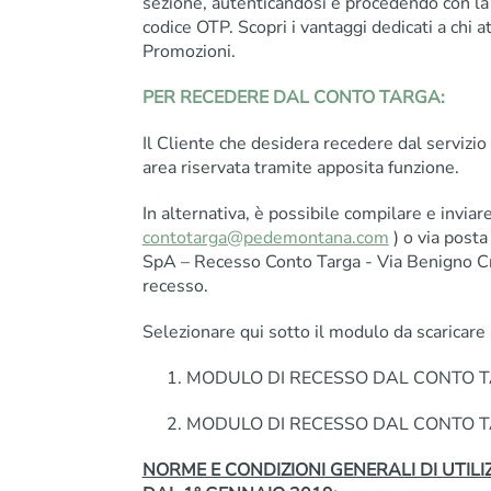
sezione, autenticandosi e procedendo con la 
codice OTP. Scopri i vantaggi dedicati a chi a
Promozioni.
PER RECEDERE DAL CONTO TARGA:
Il Cliente che desidera recedere dal servizi
area riservata tramite apposita funzione.
In alternativa, è possibile compilare e inviare 
contotarga@pedemontana.com
) o via post
SpA – Recesso Conto Targa - Via Benigno Cr
recesso.
Selezionare qui sotto il modulo da scaricare 
MODULO DI RECESSO DAL CONTO TARGA 
MODULO DI RECESSO DAL CONTO TARGA 
NORME E CONDIZIONI GENERALI DI UTILI