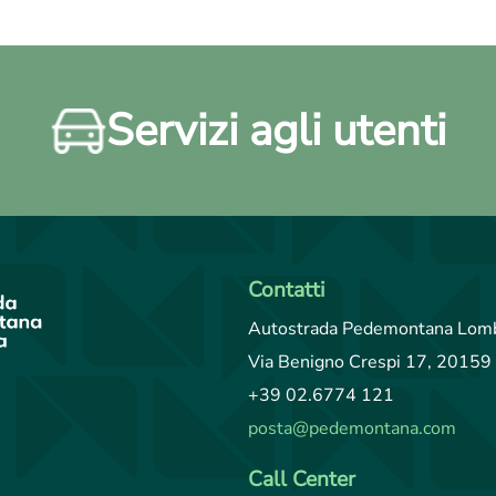
Servizi agli utenti
Contatti
Autostrada Pedemontana Lomb
Via Benigno Crespi 17, 20159 
+39 02.6774 121
posta@pedemontana.com
Call Center