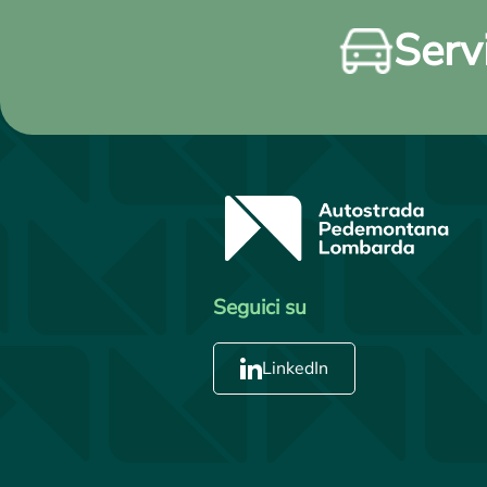
Servi
Seguici su
LinkedIn