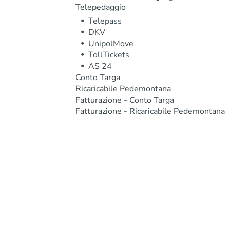
Telepedaggio
Telepass
DKV
UnipolMove
TollTickets
AS 24
Conto Targa
Ricaricabile Pedemontana
Fatturazione - Conto Targa
Fatturazione - Ricaricabile Pedemontana