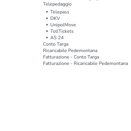
Telepedaggio
Telepass
DKV
UnipolMove
TollTickets
AS 24
Conto Targa
Ricaricabile Pedemontana
Fatturazione - Conto Targa
Fatturazione - Ricaricabile Pedemontana