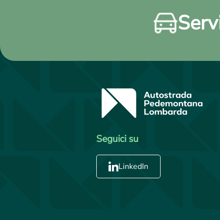
Servi
Seguici su
LinkedIn