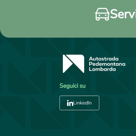
Servi
Seguici su
LinkedIn