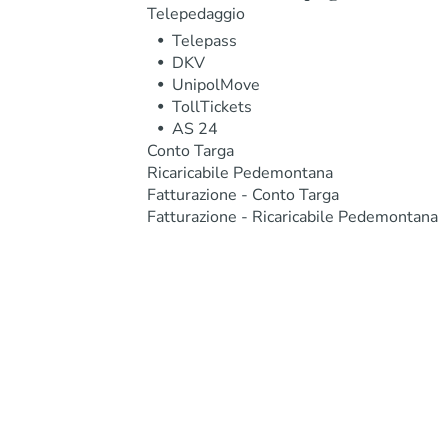
Telepedaggio
Telepass
DKV
UnipolMove
TollTickets
AS 24
Conto Targa
Ricaricabile Pedemontana
Fatturazione - Conto Targa
Fatturazione - Ricaricabile Pedemontana