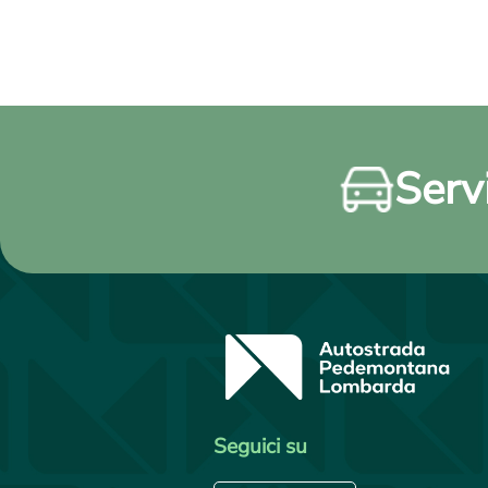
Servi
Seguici su