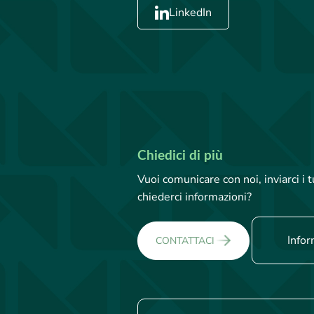
LinkedIn
Chiedici di più
Vuoi comunicare con noi, inviarci i
chiederci informazioni?
Infor
CONTATTACI