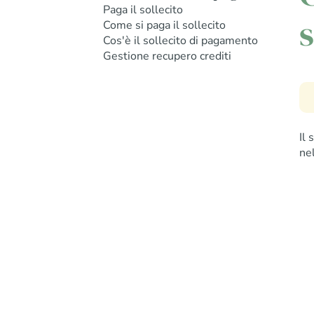
Paga il sollecito
s
Come si paga il sollecito
Cos'è il sollecito di pagamento
Gestione recupero crediti
Il
ne