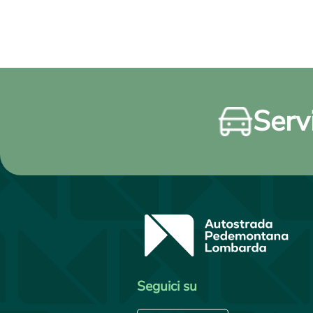
Servi
Seguici su