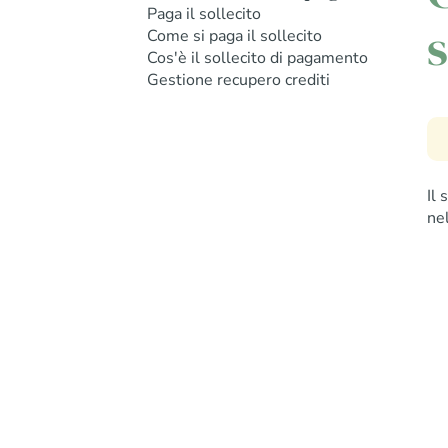
Paga il sollecito
s
Come si paga il sollecito
Cos'è il sollecito di pagamento
Gestione recupero crediti
Il
ne