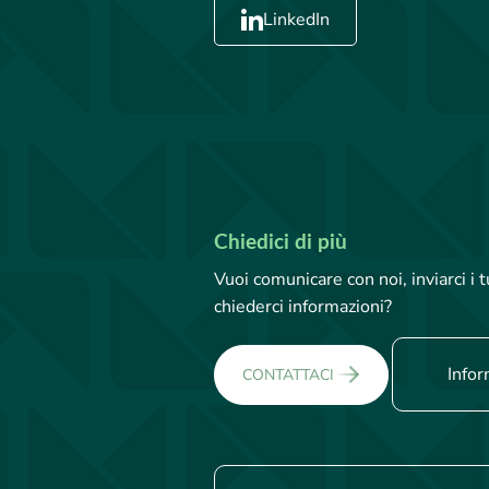
LinkedIn
Chiedici di più
Vuoi comunicare con noi, inviarci i
chiederci informazioni?
Infor
CONTATTACI