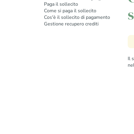
Paga il sollecito
s
Come si paga il sollecito
Cos'è il sollecito di pagamento
Gestione recupero crediti
Il
ne