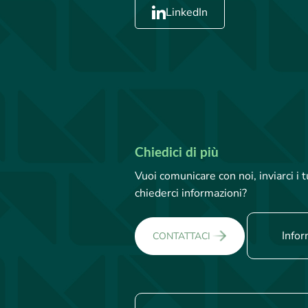
LinkedIn
Chiedici di più
Vuoi comunicare con noi, inviarci i
chiederci informazioni?
Infor
CONTATTACI