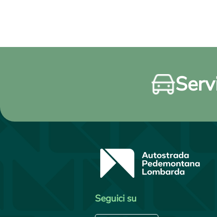
Servi
Seguici su