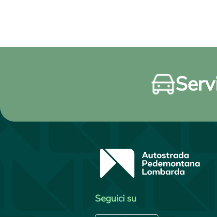
Servi
Seguici su