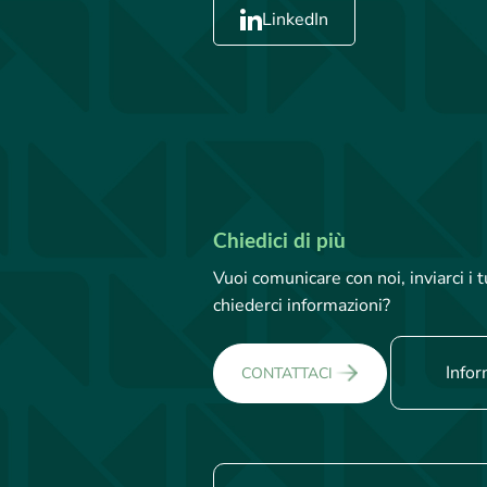
LinkedIn
Chiedici di più
Vuoi comunicare con noi, inviarci i
chiederci informazioni?
Infor
CONTATTACI