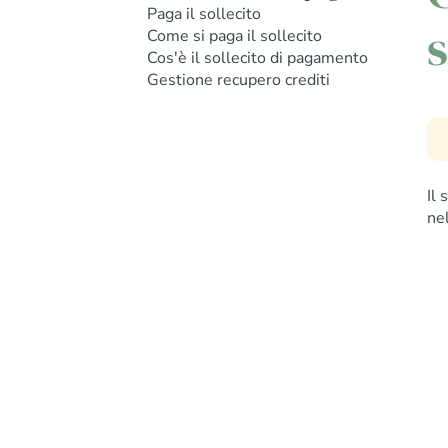
Paga il sollecito
s
Come si paga il sollecito
Cos'è il sollecito di pagamento
Gestione recupero crediti
Il
ne