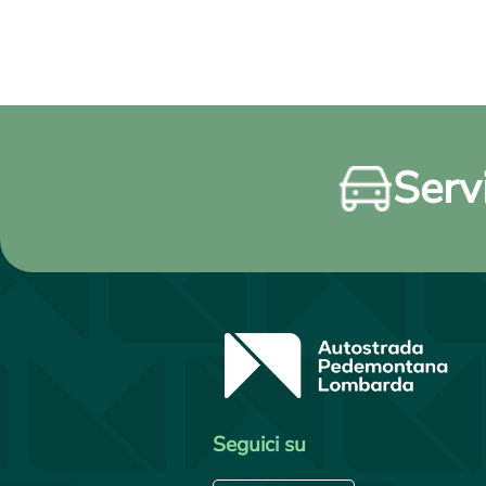
Servi
Seguici su