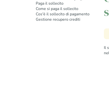
Paga il sollecito
s
Come si paga il sollecito
Cos'è il sollecito di pagamento
Gestione recupero crediti
Il
ne