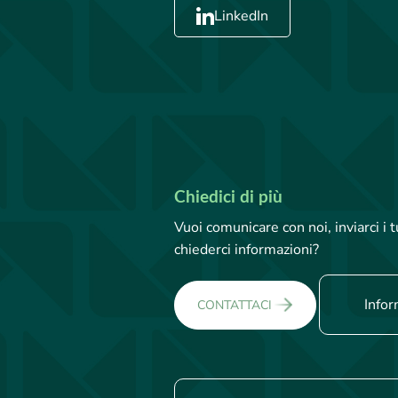
LinkedIn
Chiedici di più
Vuoi comunicare con noi, inviarci i
chiederci informazioni?
Infor
CONTATTACI