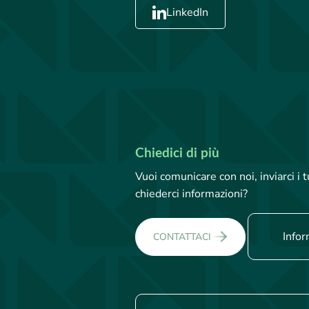
LinkedIn
Chiedici di più
Vuoi comunicare con noi, inviarci i
chiederci informazioni?
Infor
CONTATTACI