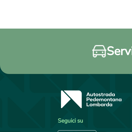
Servi
Seguici su