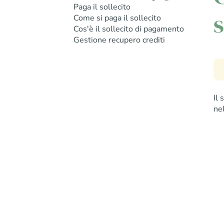
Paga il sollecito
s
Come si paga il sollecito
Cos'è il sollecito di pagamento
Gestione recupero crediti
Il
ne