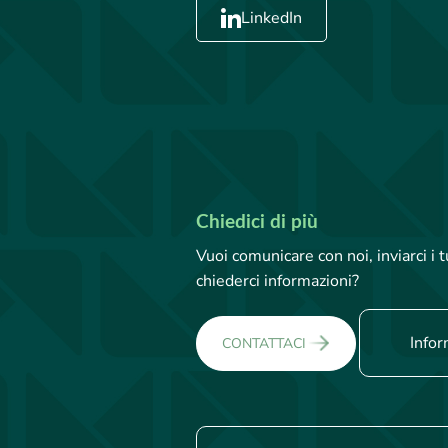
LinkedIn
Chiedici di più
Vuoi comunicare con noi, inviarci i
chiederci informazioni?
Infor
CONTATTACI