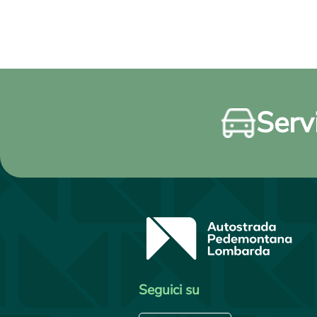
Servi
Seguici su