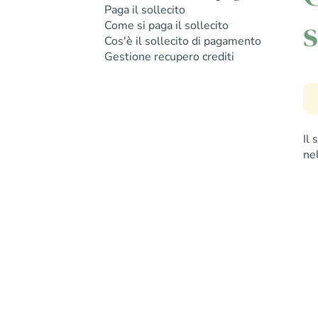
Paga il sollecito
s
Come si paga il sollecito
Cos'è il sollecito di pagamento
Gestione recupero crediti
Il
ne