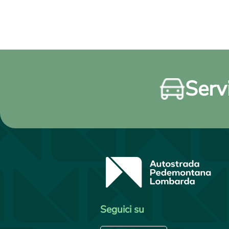
Servi
Seguici su