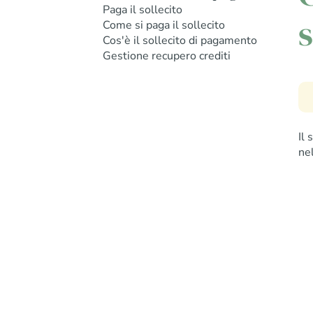
Paga il sollecito
s
Come si paga il sollecito
Cos'è il sollecito di pagamento
Gestione recupero crediti
Il
ne