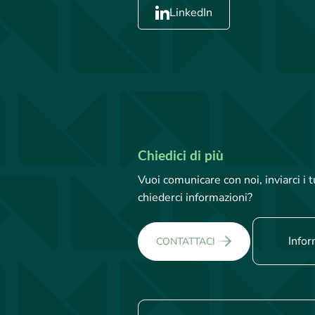
LinkedIn
Chiedici di più
Vuoi comunicare con noi, inviarci i
chiederci informazioni?
Infor
CONTATTACI