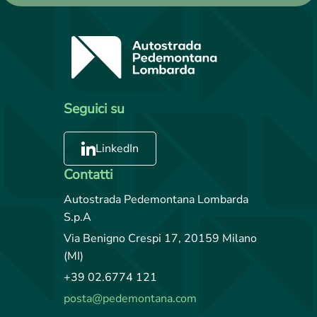
Seguici su
LinkedIn
Contatti
Autostrada Pedemontana Lombarda
S.p.A
Via Benigno Crespi 17, 20159 Milano
(MI)
+39 02.6774 121
posta@pedemontana.com