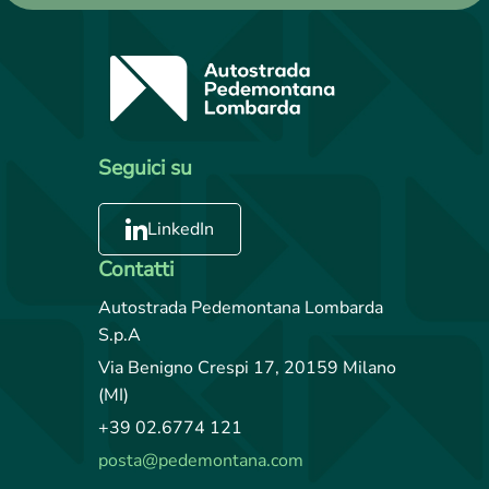
Seguici su
LinkedIn
Contatti
Autostrada Pedemontana Lombarda
S.p.A
Via Benigno Crespi 17, 20159 Milano
(MI)
+39 02.6774 121
posta@pedemontana.com