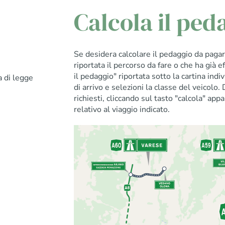
Calcola il ped
Se desidera calcolare il pedaggio da pagare
riportata il percorso da fare o che ha già e
il pedaggio" riportata sotto la cartina indi
a di legge
di arrivo e selezioni la classe del veicolo. 
richiesti, cliccando sul tasto "calcola" app
relativo al viaggio indicato.