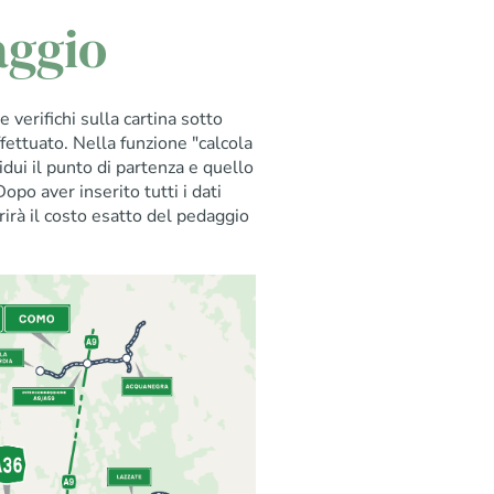
aggio
 verifichi sulla cartina sotto
ffettuato. Nella funzione "calcola
vidui il punto di partenza e quello
Dopo aver inserito tutti i dati
arirà il costo esatto del pedaggio