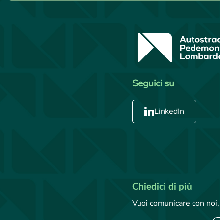
Seguici su
LinkedIn
Chiedici di più
Vuoi comunicare con noi, 