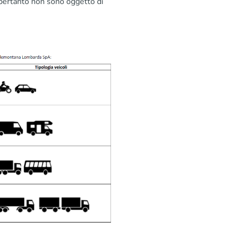
 pertanto non sono oggetto di