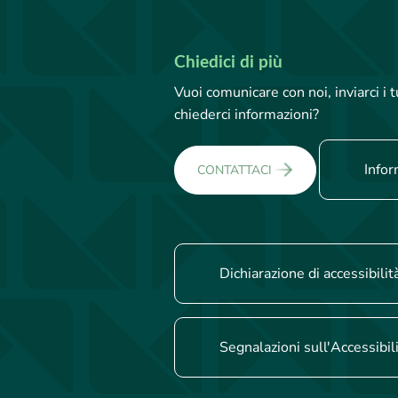
Chiedici di più
Vuoi comunicare con noi, inviarci i
chiederci informazioni?
Infor
CONTATTACI
Dichiarazione di accessibilit
Segnalazioni sull'Accessibil