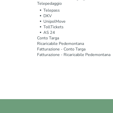
Telepedaggio
Telepass
DKV
UnipolMove
TollTickets
AS 24
Conto Targa
Ricaricabile Pedemontana
Fatturazione - Conto Targa
Fatturazione - Ricaricabile Pedemontana