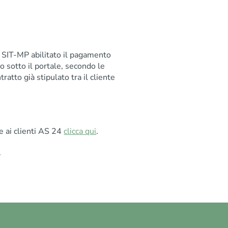
do SIT-MP abilitato il pagamento
o sotto il portale, secondo le
tratto già stipulato tra il cliente
e ai clienti AS 24
clicca qui
.
.