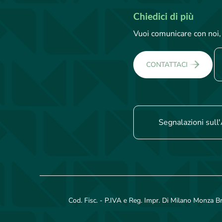
Chiedici di più
Vuoi comunicare con noi, 
CONTATTACI
Segnalazioni sull'
Cod. Fisc. - P.IVA e Reg. Impr. Di Milano Monza B