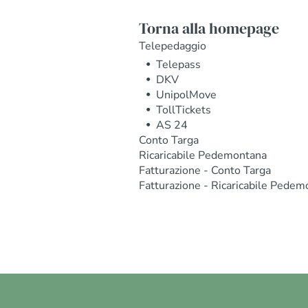
Torna alla homepage
Telepedaggio
Telepass
DKV
UnipolMove
TollTickets
AS 24
Conto Targa
Ricaricabile Pedemontana
Fatturazione - Conto Targa
Fatturazione - Ricaricabile Pedem