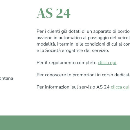
AS 24
Per i clienti già dotati di un apparato di bor
avviene in automatico al passaggio del veicol
modalità, i termini e le condizioni di cui al con
e la Società erogatrice del servizio.
Per il regolamento completo
clicca qui
.
Per conoscere le promozioni in corso dedicat
ontana
Per informazioni sul servizio AS 24
clicca qui