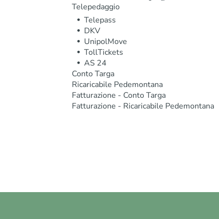
Telepedaggio
Telepass
DKV
UnipolMove
TollTickets
AS 24
Conto Targa
Ricaricabile Pedemontana
Fatturazione - Conto Targa
Fatturazione - Ricaricabile Pedemontana