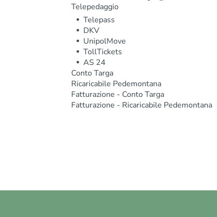
Telepedaggio
Telepass
DKV
UnipolMove
TollTickets
AS 24
Conto Targa
Ricaricabile Pedemontana
Fatturazione - Conto Targa
Fatturazione - Ricaricabile Pedemontana