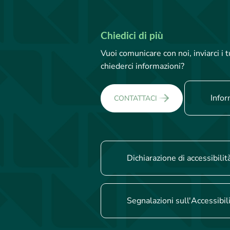
Chiedici di più
Vuoi comunicare con noi, inviarci i
chiederci informazioni?
Infor
CONTATTACI
Dichiarazione di accessibilit
Segnalazioni sull'Accessibil