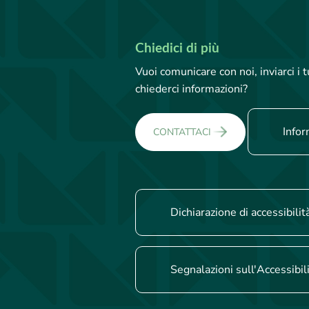
Chiedici di più
Vuoi comunicare con noi, inviarci i
chiederci informazioni?
Infor
CONTATTACI
Dichiarazione di accessibilit
Segnalazioni sull'Accessibil