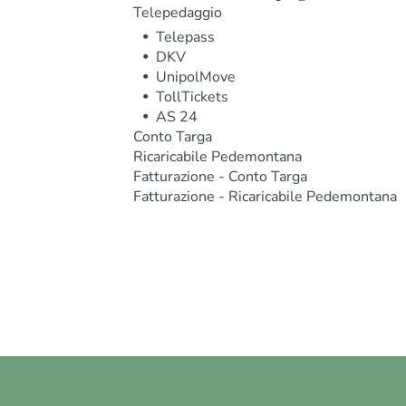
Telepedaggio
Telepass
DKV
UnipolMove
TollTickets
AS 24
Conto Targa
Ricaricabile Pedemontana
Fatturazione - Conto Targa
Fatturazione - Ricaricabile Pedemontana