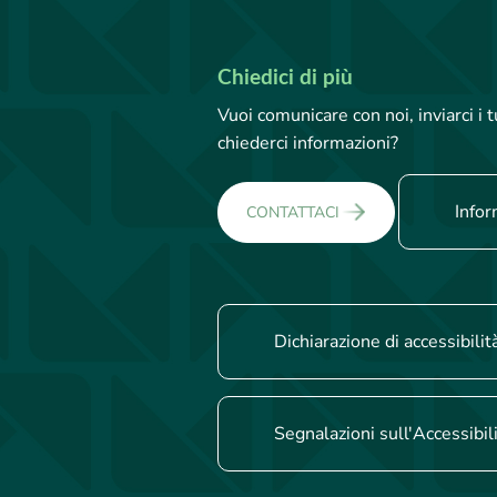
Chiedici di più
Vuoi comunicare con noi, inviarci i
chiederci informazioni?
Infor
CONTATTACI
Dichiarazione di accessibilit
Segnalazioni sull'Accessibil