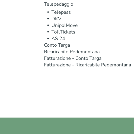
Telepedaggio
Telepass
DKV
UnipolMove
TollTickets
AS 24
Conto Targa
Ricaricabile Pedemontana
Fatturazione - Conto Targa
Fatturazione - Ricaricabile Pedemontana