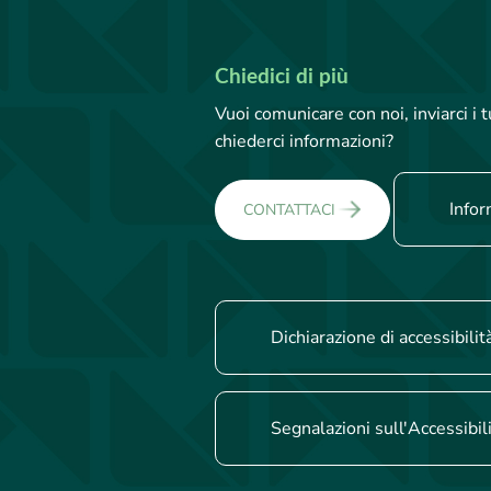
Chiedici di più
Vuoi comunicare con noi, inviarci i
chiederci informazioni?
Infor
CONTATTACI
Dichiarazione di accessibilit
Segnalazioni sull'Accessibil