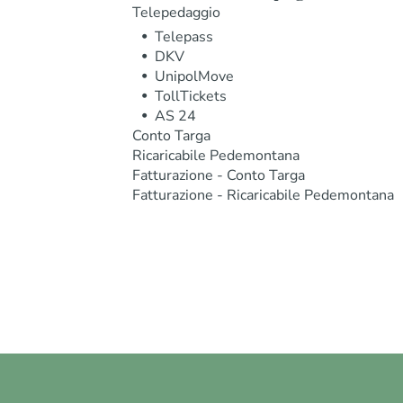
Telepedaggio
Telepass
DKV
UnipolMove
TollTickets
AS 24
Conto Targa
Ricaricabile Pedemontana
Fatturazione - Conto Targa
Fatturazione - Ricaricabile Pedemontana