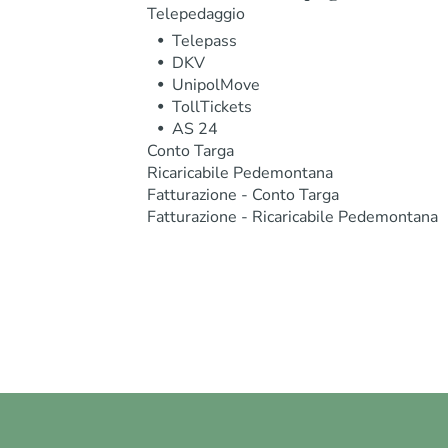
Telepedaggio
Telepass
DKV
UnipolMove
TollTickets
AS 24
Conto Targa
Ricaricabile Pedemontana
Fatturazione - Conto Targa
Fatturazione - Ricaricabile Pedemontana