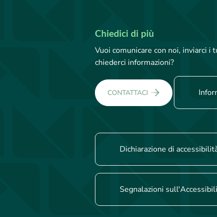
Chiedici di più
Vuoi comunicare con noi, inviarci i
chiederci informazioni?
Infor
CONTATTACI
Dichiarazione di accessibilit
Segnalazioni sull'Accessibil