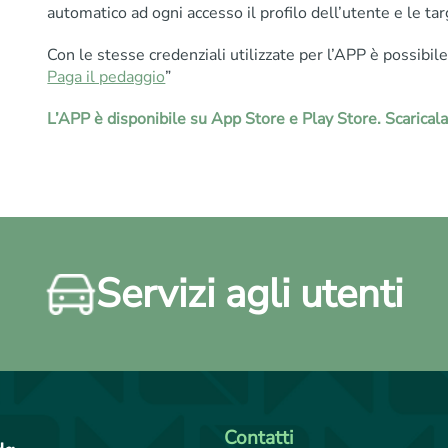
automatico ad ogni accesso il profilo dell’utente e le tar
Con le stesse credenziali utilizzate per l’APP è possibil
Paga il pedaggio
”
L’APP è disponibile su App Store e Play Store. Scaricala
Servizi agli utenti
Contatti