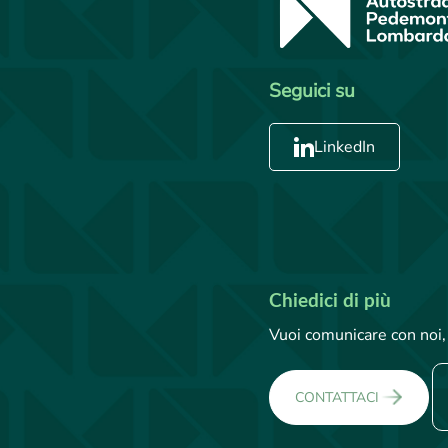
Seguici su
LinkedIn
Chiedici di più
Vuoi comunicare con noi, 
CONTATTACI