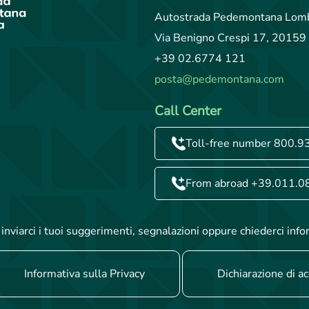
Autostrada Pedemontana Lomb
Via Benigno Crespi 17, 20159 
+39 02.6774 121
posta@pedemontana.com
Call Center
Toll-free number 800.9
From abroad +39.011.0
inviarci i tuoi suggerimenti, segnalazioni oppure chiederci info
Informativa sulla Privacy
Dichiarazione di ac