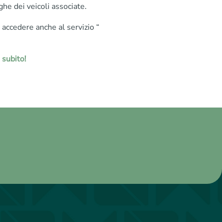
ghe dei veicoli associate.
e accedere anche al servizio “
 subito!