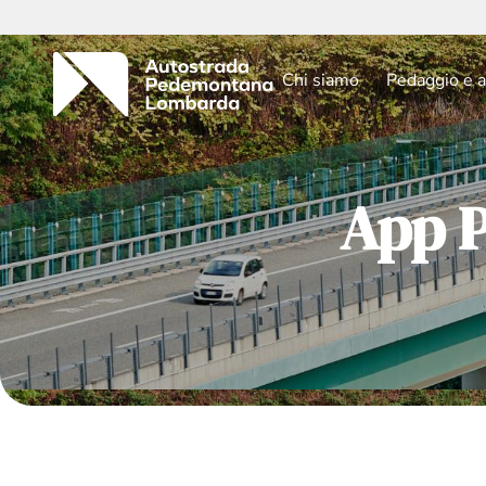
Chi siamo
Pedaggio e a
App 