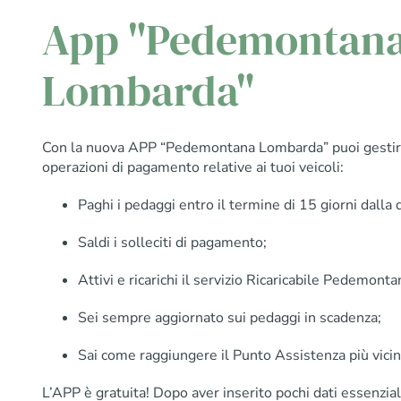
App "Pedemontan
Lombarda"
Con la nuova APP “Pedemontana Lombarda” puoi gesti
operazioni di pagamento relative ai tuoi veicoli:
Paghi i pedaggi entro il termine di 15 giorni dalla d
Saldi i solleciti di pagamento;
Attivi e ricarichi il servizio Ricaricabile Pedemonta
Sei sempre aggiornato sui pedaggi in scadenza;
Sai come raggiungere il Punto Assistenza più vicin
L’APP è gratuita! Dopo aver inserito pochi dati essenziali