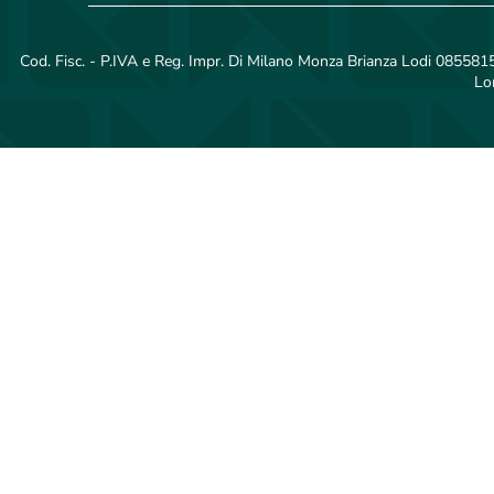
Cod. Fisc. - P.IVA e Reg. Impr. Di Milano Monza Brianza Lodi 08558150
Lo