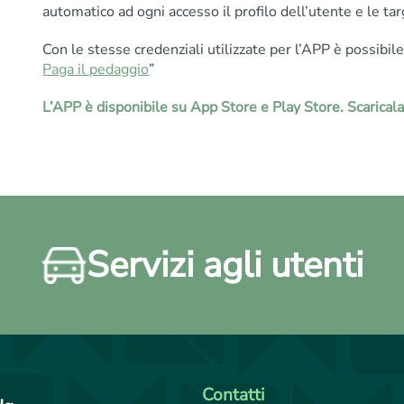
automatico ad ogni accesso il profilo dell’utente e le tar
Con le stesse credenziali utilizzate per l’APP è possibil
Paga il pedaggio
”
L’APP è disponibile su App Store e Play Store. Scaricala
Servizi agli utenti
Contatti