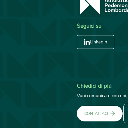
Seguici su
LinkedIn
Chiedici di più
Vuoi comunicare con noi, 
CONTATTACI