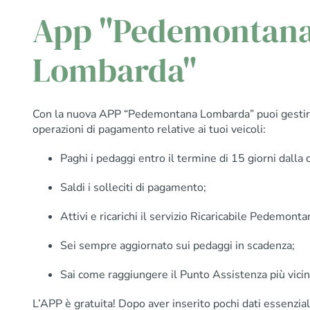
App "Pedemontan
Lombarda"
Con la nuova APP “Pedemontana Lombarda” puoi gesti
operazioni di pagamento relative ai tuoi veicoli:
Paghi i pedaggi entro il termine di 15 giorni dalla d
Saldi i solleciti di pagamento;
Attivi e ricarichi il servizio Ricaricabile Pedemonta
Sei sempre aggiornato sui pedaggi in scadenza;
Sai come raggiungere il Punto Assistenza più vicin
L’APP è gratuita! Dopo aver inserito pochi dati essenziali