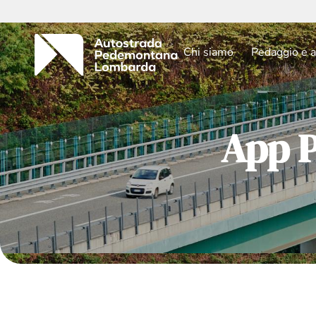
Chi siamo
Pedaggio e a
App 