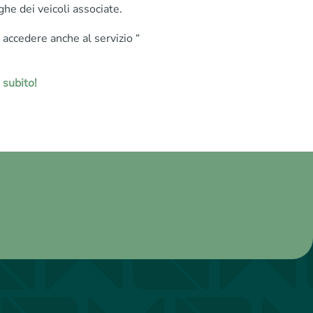
ghe dei veicoli associate.
e accedere anche al servizio “
 subito!