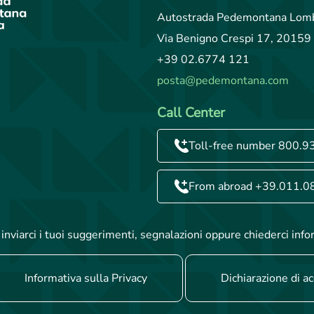
Autostrada Pedemontana Lomb
Via Benigno Crespi 17, 20159 
+39 02.6774 121
posta@pedemontana.com
Call Center
Toll-free number 800.9
From abroad +39.011.0
inviarci i tuoi suggerimenti, segnalazioni oppure chiederci info
Informativa sulla Privacy
Dichiarazione di ac