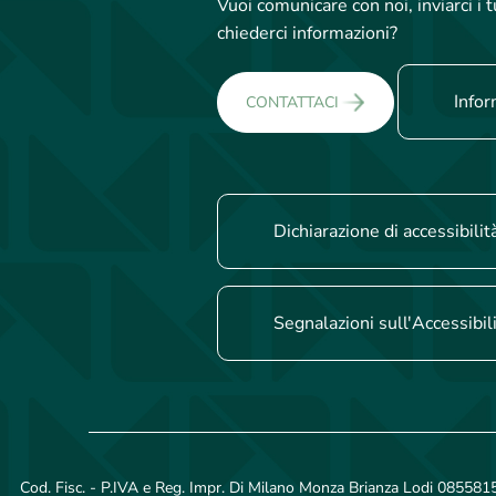
Vuoi comunicare con noi, inviarci i
chiederci informazioni?
Infor
CONTATTACI
Dichiarazione di accessibilit
Segnalazioni sull'Accessibil
Cod. Fisc. - P.IVA e Reg. Impr. Di Milano Monza Brianza Lodi 08558150