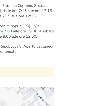
– Frazione Copreno, Strada
dì dalle ore 7:15 alle ore 12:15
re 7:15 alle ore 12:15.
con Minoprio (CO) – Via
re 7:00 alle ore 19:00, il sabato
re 8:00 alle ore 12:00.
 Repubblica 5. Aperto dal lunedì
continuato.