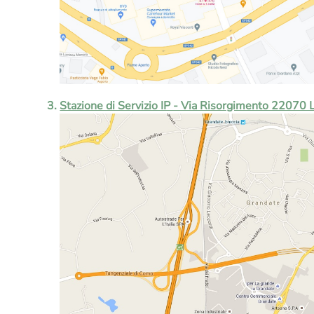
Stazione di Servizio IP - Via Risorgimento 22070