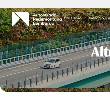
Chi siamo
Pedaggio e a
Alt