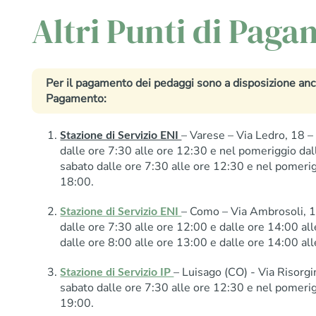
Altri Punti di Pag
Per il pagamento dei pedaggi sono a disposizione anch
Pagamento:
– Varese – Via Ledro, 18 – 
Stazione di Servizio ENI
dalle ore 7:30 alle ore 12:30 e nel pomeriggio dall
sabato dalle ore 7:30 alle ore 12:30 e nel pomerig
18:00.
– Como – Via Ambrosoli, 11
Stazione di Servizio ENI
dalle ore 7:30 alle ore 12:00 e dalle ore 14:00 a
dalle ore 8:00 alle ore 13:00 e dalle ore 14:00 al
– Luisago (CO) - Via Risorgi
Stazione di Servizio IP
sabato dalle ore 7:30 alle ore 12:30 e nel pomerig
19:00.