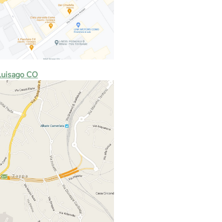
 Luisago CO