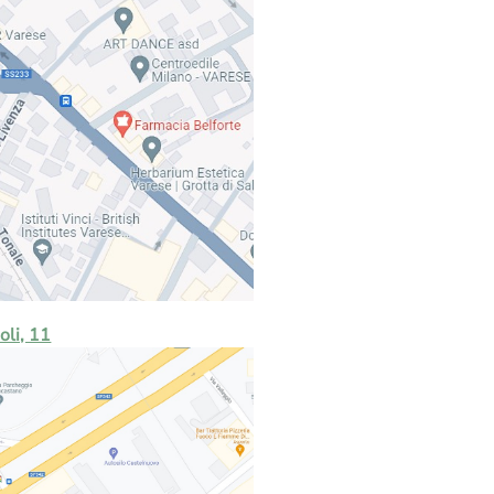
oli, 11