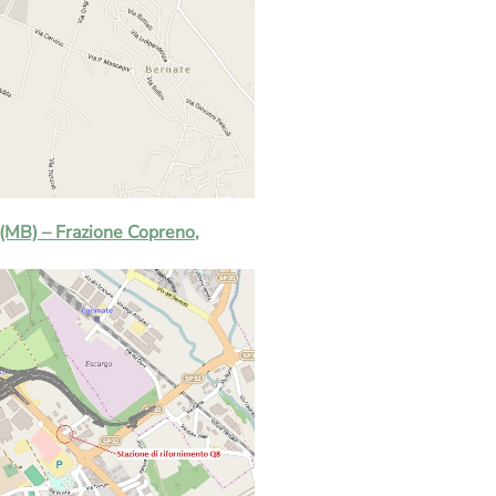
 (MB) – Frazione Copreno,