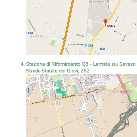
Stazione di Rifornimento Q8 - Lentate sul Seveso
Strada Statale dei Giovi, 262