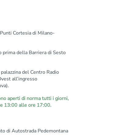
 Punti Cortesia di Milano-
to prima della Barriera di Sesto
a palazzina del Centro Radio
Ovest all’ingresso
va).
o aperti di norma tutti i giorni,
re 13:00 alle ore 17:00.
ento di Autostrada Pedemontana