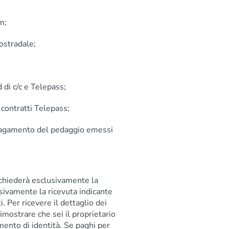
m;
tostradale;
 di c/c e Telepass;
 contratti Telepass;
 pagamento del pedaggio emessi
 chiederà esclusivamente la
lusivamente la ricevuta indicante
i. Per ricevere il dettaglio dei
 dimostrare che sei il proprietario
umento di identità. Se paghi per