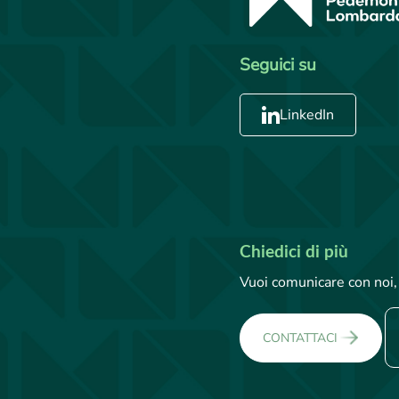
Seguici su
LinkedIn
Chiedici di più
Vuoi comunicare con noi, 
CONTATTACI