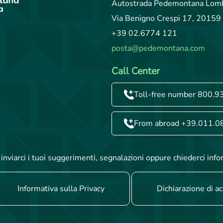
Autostrada Pedemontana Lomb
Via Benigno Crespi 17, 20159 
+39 02.6774 121
posta@pedemontana.com
Call Center
Toll-free number 800.9
From abroad +39.011.0
inviarci i tuoi suggerimenti, segnalazioni oppure chiederci info
Informativa sulla Privacy
Dichiarazione di ac