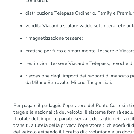
Lombarda.
distribuzione Telepass Ordinario, Family e Premiu
vendita Viacard a scalare valide sull’intera rete au
rimagnetizzazione tessere;
pratiche per furto o smarrimento Tessere e Viacard
restituzioni tessere Viacard e Telepass; revoche di
riscossione degli importi dei rapporti di mancato
da Milano Serravalle Milano Tangenziali.
Per pagare il pedaggio l'operatore del Punto Cortesia ti
targa e la nazionalità del veicolo. Il sistema fornirà esc
il totale dell'importo pagato senza il dettaglio dei transit
transiti, a tutela della privacy, l'operatore ti chiederà di
del veicolo esibendo il libretto di circolazione e un doc