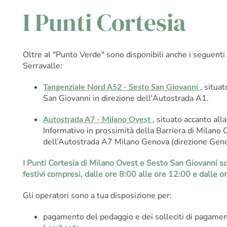
I Punti Cortesia
Oltre al "Punto Verde" sono disponibili anche i seguenti
Serravalle:
, situa
Tangenziale Nord A52 - Sesto San Giovanni
San Giovanni in direzione dell'Autostrada A1.
, situato accanto all
Autostrada A7 - Milano Ovest
Informativo in prossimità della Barriera di Milano 
dell’Autostrada A7 Milano Genova (direzione Geno
I Punti Cortesia di Milano Ovest e Sesto San Giovanni son
festivi compresi, dalle ore 8:00 alle ore 12:00 e dalle o
Gli operatori sono a tua disposizione per:
pagamento del pedaggio e dei solleciti di pagam